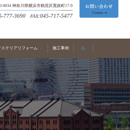
30-0034 神奈川県横浜市鶴見区寛政町17-9
5-777-3690
045-717-5477
FAX:
クステリアリフォーム
施工事例
search