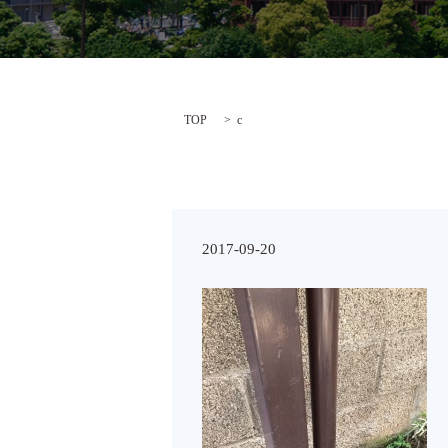
TOP
c
2017-09-20