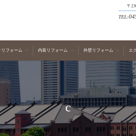
〒2
04
TEL:
りリフォーム
内装リフォーム
外壁リフォーム
エ
c