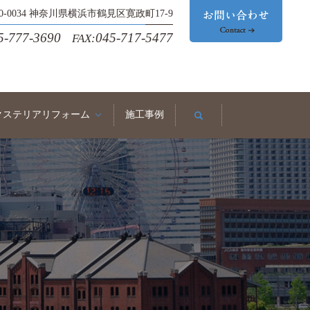
30-0034 神奈川県横浜市鶴見区寛政町17-9
5-777-3690
045-717-5477
FAX:
クステリアリフォーム
施工事例
search