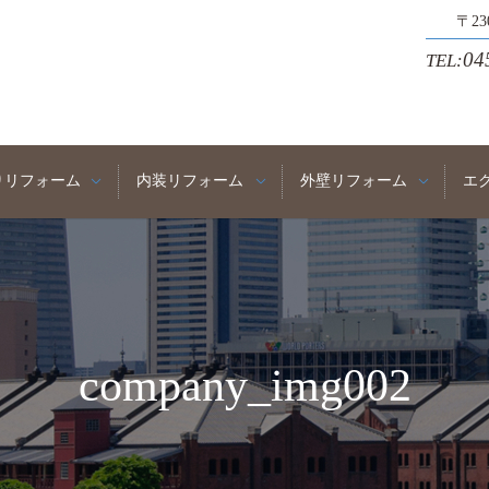
〒2
04
TEL:
りリフォーム
内装リフォーム
外壁リフォーム
エ
company_img002