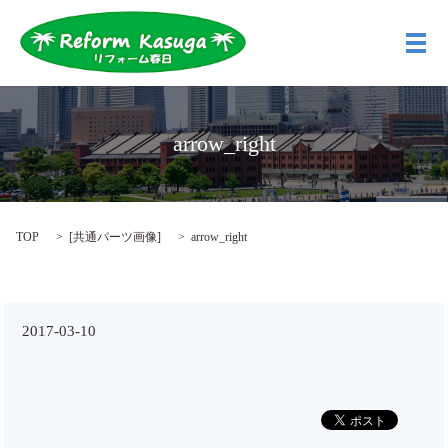
メ
arrow_right
TOP
[
共通パーツ画像
]
arrow_right
2017-03-10