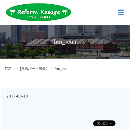
メ
btn_icon
TOP
[
共通パーツ画像
]
btn_icon
2017-03-10