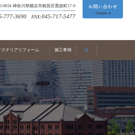
30-0034 神奈川県横浜市鶴見区寛政町17-9
5-777-3690
045-717-5477
FAX:
クステリアリフォーム
施工事例
search