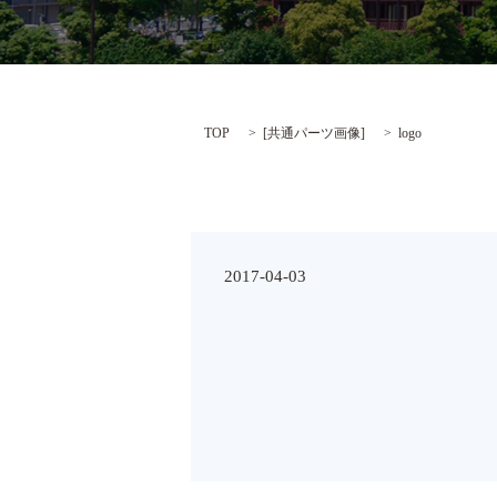
TOP
[
共通パーツ画像
]
logo
2017-04-03