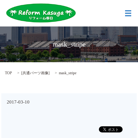
メ
mask_stripe
TOP
[
共通パーツ画像
]
mask_stripe
2017-03-10