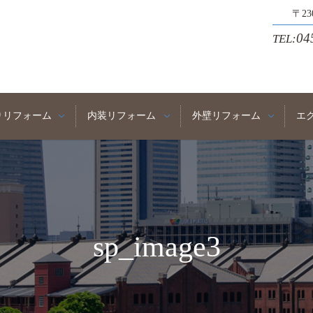
〒2
04
TEL:
りリフォーム
内装リフォーム
外壁リフォーム
エ
sp_image3