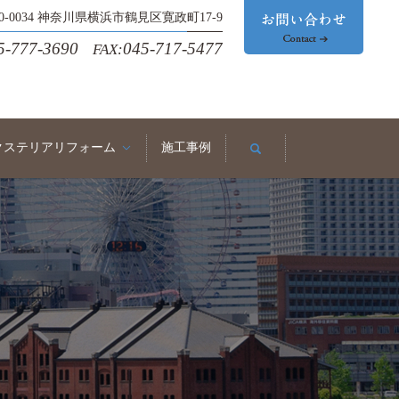
30-0034 神奈川県横浜市鶴見区寛政町17-9
5-777-3690
045-717-5477
FAX:
クステリアリフォーム
施工事例
search